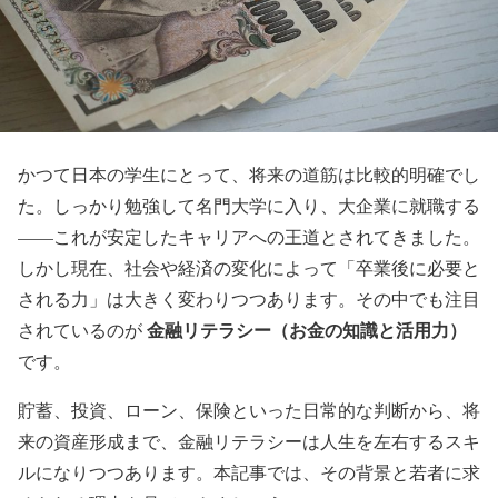
かつて日本の学生にとって、将来の道筋は比較的明確でし
た。しっかり勉強して名門大学に入り、大企業に就職する
——これが安定したキャリアへの王道とされてきました。
しかし現在、社会や経済の変化によって「卒業後に必要と
される力」は大きく変わりつつあります。その中でも注目
金融リテラシー（お金の知識と活用力）
されているのが
です。
貯蓄、投資、ローン、保険といった日常的な判断から、将
来の資産形成まで、金融リテラシーは人生を左右するスキ
ルになりつつあります。本記事では、その背景と若者に求