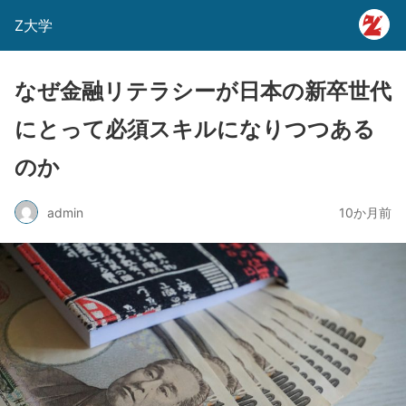
Z大学
なぜ金融リテラシーが日本の新卒世代
にとって必須スキルになりつつある
のか
admin
10か月前