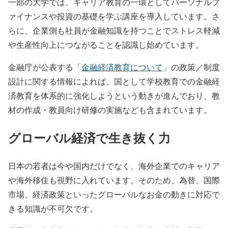
一部の大学では、キャリア教育の一環としてパーソナルフ
ァイナンスや投資の基礎を学ぶ講座を導入しています。さ
らに、企業側も社員が金融知識を持つことでストレス軽減
や生産性向上につながることを認識し始めています。
金融庁が公表する「
金融経済教育について
」の政策／制度
設計に関する情報によれば、国として学校教育での金融経
済教育を体系的に強化しようという動きが進んでおり、教
材の作成・教員向け研修の実施なども含まれています。
グローバル経済で生き抜く力
日本の若者は今や国内だけでなく、海外企業でのキャリア
や海外移住も視野に入れています。そのため、為替、国際
市場、経済政策といったグローバルなお金の動きに対応で
きる知識が不可欠です。