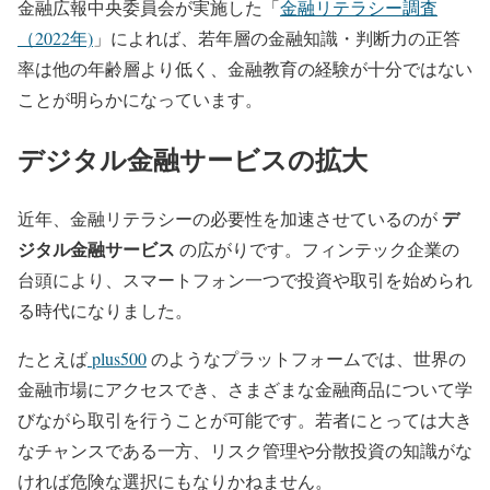
金融広報中央委員会が実施した「
金融リテラシー調査
（2022年)
」によれば、若年層の金融知識・判断力の正答
率は他の年齢層より低く、金融教育の経験が十分ではない
ことが明らかになっています。
デジタル金融サービスの拡大
デ
近年、金融リテラシーの必要性を加速させているのが
ジタル金融サービス
の広がりです。フィンテック企業の
台頭により、スマートフォン一つで投資や取引を始められ
る時代になりました。
たとえば
plus500
のようなプラットフォームでは、世界の
金融市場にアクセスでき、さまざまな金融商品について学
びながら取引を行うことが可能です。若者にとっては大き
なチャンスである一方、リスク管理や分散投資の知識がな
ければ危険な選択にもなりかねません。