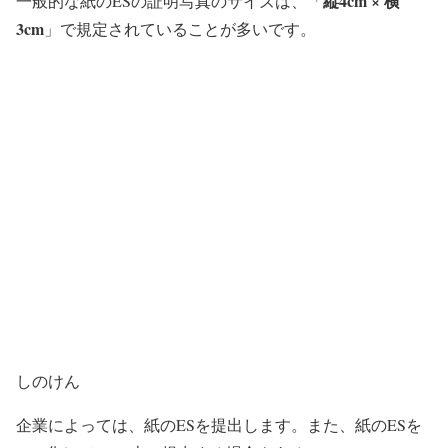
縦4cm × 横
一般的な紙のESの証明写真のサイズは、
「
3cm
」
で規定されていることが多いです。
しのけん
企業によっては、紙のESを提出します。
また、紙のESを