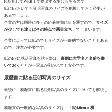
PDF化してWEB上で提出する場合もあるので、
紙にESおいても証明写真のサイズを把握しておく必要が
あるでしょう。
サイズ
企業の方は同時に多くの応募書類に目を通すので、
が少しでも違えばその時点で悪目立ち
してしまいます。
企業によっては紙のでもサイズが一般的でないこともある
ので、注意が必要です。
裏側に大学名と名前を書
紙のESに就活写真を貼る際は、
いておく
と万が一写真が剥がれても安心です。
履歴書に貼る証明写真のサイズ
最後に、履歴書に貼る証明写真のサイズについても解説し
ます。
縦4.0cm × 横
履歴書の一般的な写真のサイズは、
「