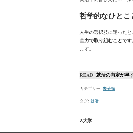
哲学的なひとこ
人生の選択肢に迷ったと
全力で取り組むこと
です
ます。
READ
就活の内定が早
カテゴリー:
未分類
タグ:
就活
Z大学