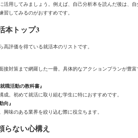
に活用してみましょう。例えば、自己分析本を読んだ後は、自
練習してみるのがおすすめです。
就活本トップ3
ら高評価を得ている就活本のリストです。
面接対策まで網羅した一冊。具体的なアクションプランが豊富
 就職活動の教科書』
構成。初めて就活に取り組む学生に特におすすめです。
動向』
。興味のある業界を絞り込む際に役立ちます。
に頼らない心構え