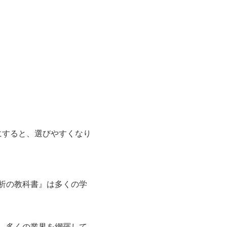
にすると、選びやすくなり
析の教科書』は多くの学
、多くの業界を網羅して