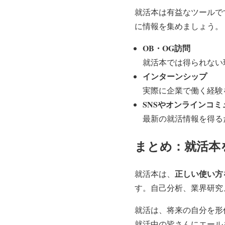
就活本は有益なツールで
に情報を集めましょう。
OB・OG訪問
就活本では得られない
インターンシップ
実際に企業で働く経験
SNSやオンラインコミ
最新の就活情報を得るた
まとめ：就活本
正しい使い方
就活本は、
す。自己分析、業界研究
就活は、将来の自分を形
就活中の皆さんにエール