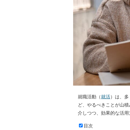
就職活動（
就活
）は、多
ど、やるべきことが山積
介しつつ、効果的な活用
目次