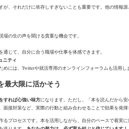
すが、それだけに依存しすぎないことも重要です。他の情報源
現場の生の声を聞ける貴重な機会です。
を通じて、自分に合う職場や仕事を体感できます。
ュニティ
めには、Twitterや就活専用のオンラインフォーラムも活用し
を最大限に活かそう
をすれば心強い味方
になります。ただし、「本を読んだから安
、面接対策など、実際の行動と組み合わせることで効果を発揮
作るプロセスです。本を活用しながら、自分のペースで着実に
あなたの努力は、必ず実を結ぶと信じています！
を送ります。