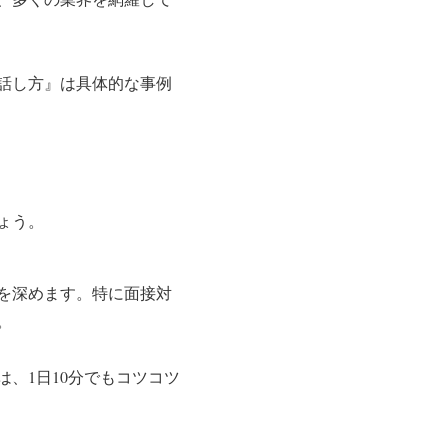
話し方』は具体的な事例
ょう。
を深めます。特に面接対
。
、1日10分でもコツコツ