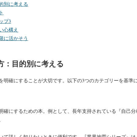
目的別に考える
ト
ップ3
ない心構え
限に活かそう
び方：目的別に考える
を明確にすることが大切です。以下の3つのカテゴリーを基準
明確にするための本。例として、長年支持されている『自己分
。
いて詳しく知りたいときに便利です。『業界地図シリーズ』は