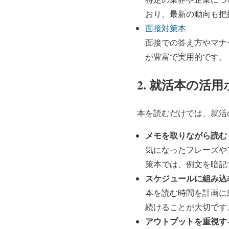
おり、最新の動向も把
面接対策本
面接での答え方やマナ
が豊富で実用的です。
2. 就活本の活
本を読むだけでは、就活
メモを取りながら読む
気になったフレーズや
策本では、例文を暗記
スケジュールに組み込
本を読む時間を計画に
続けることが大切です
アウトプットを重視す