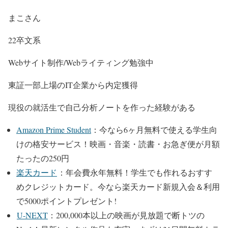
まこさん
22卒文系
Webサイト制作/Webライティング勉強中
東証一部上場のIT企業から内定獲得
現役の就活生で自己分析ノートを作った経験がある
Amazon Prime Student
：今なら6ヶ月無料で使える学生向
けの格安サービス！
映画・音楽・読書・お急ぎ便が月額
たったの250円
楽天カード
：年会費永年無料！学生でも作れるおすす
めクレジットカード。
今なら楽天カード新規入会＆利用
で5000ポイントプレゼント!
U-NEXT
：200,000本以上の映画が⾒放題で断トツの