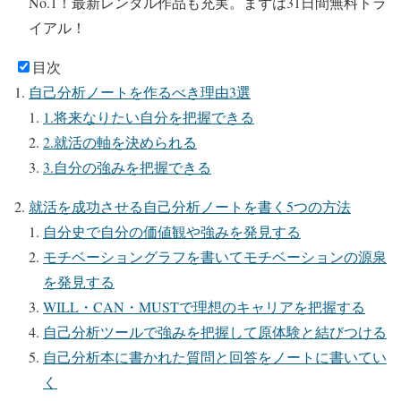
No.1！最新レンタル作品も充実。
まずは31日間無料トラ
イアル！
目次
自己分析ノートを作るべき理由3選
1.将来なりたい自分を把握できる
2.就活の軸を決められる
3.自分の強みを把握できる
就活を成功させる自己分析ノートを書く5つの方法
自分史で自分の価値観や強みを発見する
モチベーショングラフを書いてモチベーションの源泉
を発見する
WILL・CAN・MUSTで理想のキャリアを把握する
自己分析ツールで強みを把握して原体験と結びつける
自己分析本に書かれた質問と回答をノートに書いてい
く