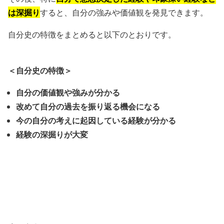
は深掘り
すると、自分の強みや価値観を発見できます。
自分史の特徴をまとめると以下のとおりです。
＜自分史の特徴＞
自分の価値観や強みが分かる
改めて自分の過去を振り返る機会になる
今の自分の考えに起因している経験が分かる
経験の深掘りが大変