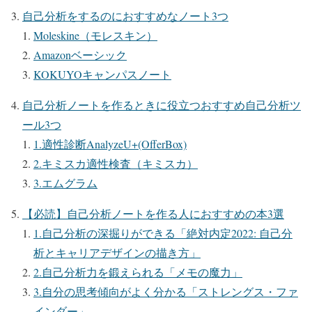
自己分析をするのにおすすめなノート3つ
Moleskine（モレスキン）
Amazonベーシック
KOKUYOキャンパスノート
自己分析ノートを作るときに役立つおすすめ自己分析ツ
ール3つ
1.適性診断AnalyzeU+(OfferBox)
2.キミスカ適性検査（キミスカ）
3.エムグラム
【必読】自己分析ノートを作る人におすすめの本3選
1.自己分析の深掘りができる「絶対内定2022: 自己分
析とキャリアデザインの描き方」
2.自己分析力を鍛えられる「メモの魔力」
3.自分の思考傾向がよく分かる「ストレングス・ファ
インダー」