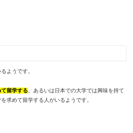
いるようです。
めて留学する
。あるいは日本での大学では興味を持て
マを求めて留学する人がいるようです。