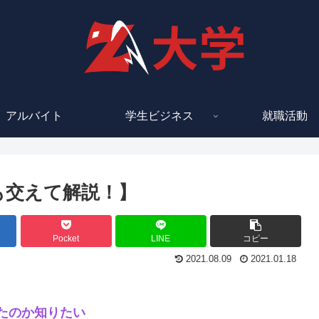
アルバイト
学生ビジネス
就職活動
も交えて解説！】
Pocket
LINE
コピー
2021.08.09
2021.01.18
たのか知りたい