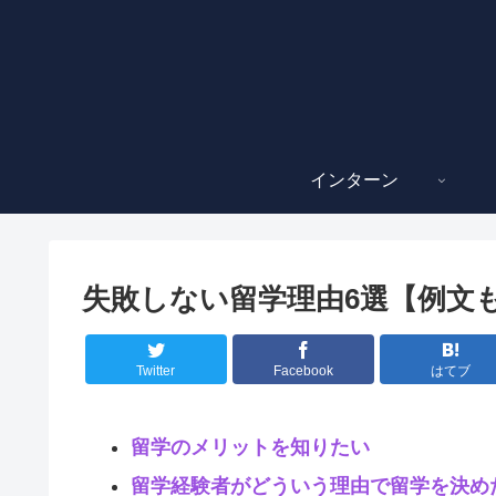
インターン
失敗しない留学理由6選【例文
Twitter
Facebook
はてブ
留学のメリットを知りたい
留学経験者がどういう理由で留学を決め