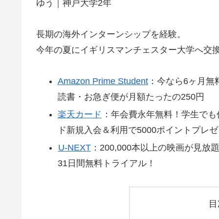
ゆう｜神戸大学2年
長期の海外インターンシップを経験。
今年の夏にイギリスマンチェスター大学へ交
Amazon Prime Student
：今なら6ヶ月無
読書・お急ぎ便が月額たったの250円
楽天カード
：年会費永年無料！学生でも
ド新規入会＆利用で5000ポイントプレゼ
U-NEXT
：200,000本以上の映画が⾒
31日間無料トライアル！
目