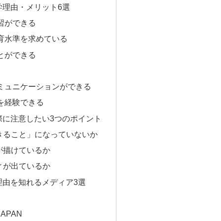
学理由・メリット6選
習ができる
育水準を求めている
とができる
ミュニケーションができる
を経験できる
際に注意したい3つのポイント
できること」になっていないか
が描けているか
ィが出ているか
理由を知れるメディア3選
APAN