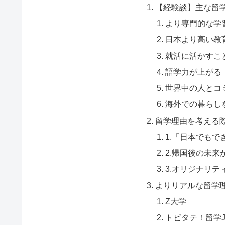
【経験談】主な留
より専門的な学
日本より高い教
就活に活かすこ
語学力が上がる
世界中の人とコ
海外での暮らし
留学理由を考える
1.「日本でも
2.帰国後の未来
3.オリジナリテ
よりリアルな留学
Z大学
トビタテ！留学J