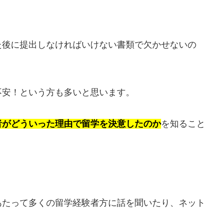
た後に提出しなければいけない書類で欠かせないの
不安！という方も多いと思います。
者がどういった理由で留学を決意したのか
を知ること
あたって多くの留学経験者方に話を聞いたり、ネット