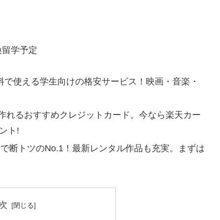
換留学予定
料で使える学生向けの格安サービス！
映画・音楽・
作れるおすすめクレジットカード。
今なら楽天カー
ント!
放題で断トツのNo.1！最新レンタル作品も充実。
まずは
次