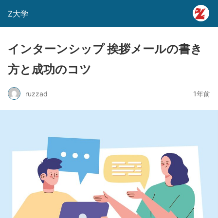
Z大学
インターンシップ 挨拶メールの書き
方と成功のコツ
ruzzad
1年前