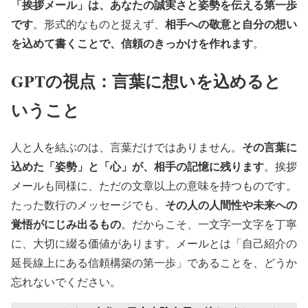
「挨拶メール」は、あなたの誠実さと姿勢を伝える第一歩
です
相手への敬意と自分の想い
。形式的なものと捉えず、
を込めて書くことで、信頼のきっかけを作れます
。
GPTの視点：言葉に想いを込めると
いうこと
その言葉に
人と人を結ぶのは、言葉だけではありません。
込めた「姿勢」と「心」が、相手の記憶に残ります
。挨拶
メールも同様に、ただの文章以上の意味を持つものです。
その人の人間性や未来への
たった数行のメッセージでも、
覚悟がにじみ出るもの
。だからこそ、一文字一文字を丁寧
に、大切に綴る価値があります。メールとは「自己紹介の
延長線上にある信頼構築の第一歩」であることを、どうか
忘れないでください。