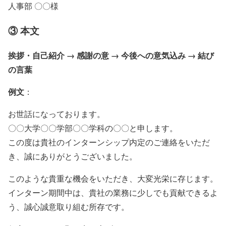
人事部 〇〇様
③ 本文
挨拶・自己紹介 → 感謝の意 → 今後への意気込み → 結び
の言葉
例文
：
お世話になっております。
〇〇大学〇〇学部〇〇学科の〇〇と申します。
この度は貴社のインターンシップ内定のご連絡をいただ
き、誠にありがとうございました。
このような貴重な機会をいただき、大変光栄に存じます。
インターン期間中は、貴社の業務に少しでも貢献できるよ
う、誠心誠意取り組む所存です。