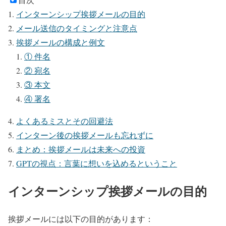
インターンシップ挨拶メールの目的
メール送信のタイミングと注意点
挨拶メールの構成と例文
① 件名
② 宛名
③ 本文
④ 署名
よくあるミスとその回避法
インターン後の挨拶メールも忘れずに
まとめ：挨拶メールは未来への投資
GPTの視点：言葉に想いを込めるということ
インターンシップ挨拶メールの目的
挨拶メールには以下の目的があります：