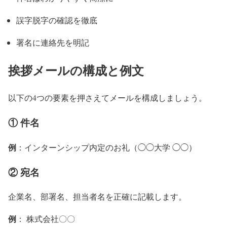
誤字脱字の確認を徹底
署名に連絡先を明記
挨拶メールの構成と例文
以下の4つの要素を押さえてメールを構成しましょう。
① 件名
例
：インターンシップ内定のお礼（◯◯大学 ◯◯）
② 宛名
企業名、部署名、担当者名を正確に記載します。
例
： 株式会社〇〇