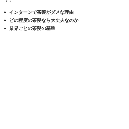
インターンで茶髪がダメな理由
どの程度の茶髪なら大丈夫なのか
業界ごとの茶髪の基準