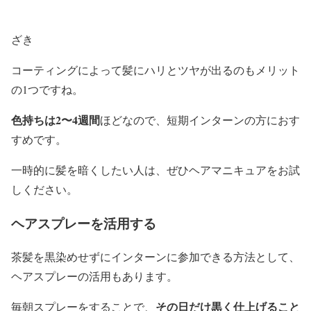
ざき
コーティングによって髪にハリとツヤが出るのもメリット
の1つですね。
色持ちは2〜4週間
ほどなので、短期インターンの方におす
すめです。
一時的に髪を暗くしたい人は、ぜひヘアマニキュアをお試
しください。
ヘアスプレーを活用する
茶髪を黒染めせずにインターンに参加できる方法として、
ヘアスプレーの活用もあります。
その日だけ黒く仕上げること
毎朝スプレーをすることで、