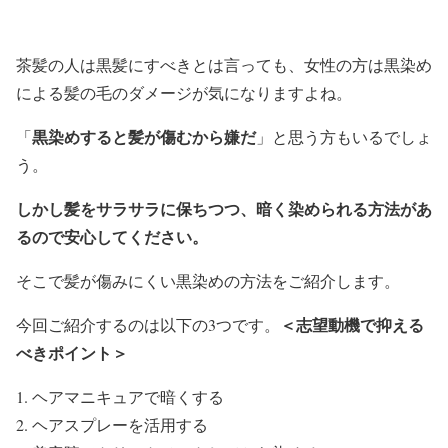
茶髪の人は黒髪にすべきとは言っても、女性の方は黒染め
による髪の毛のダメージが気になりますよね。
黒染めすると髪が傷むから嫌だ
「
」
と思う方もいるでしょ
う。
しかし髪をサラサラに保ちつつ、暗く染められる方法があ
るので安心してください。
そこで髪が傷みにくい黒染めの方法をご紹介します。
＜志望動機で抑える
今回ご紹介するのは以下の3つです。
べきポイント＞
ヘアマニキュアで暗くする
ヘアスプレーを活用する