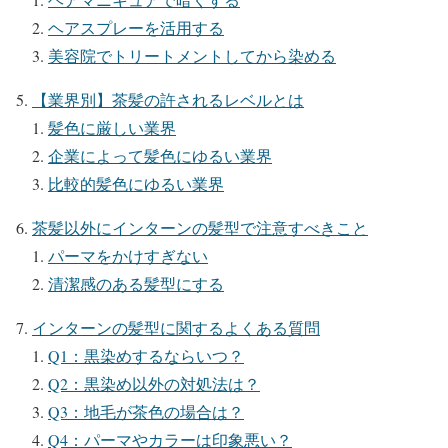
ヘアスプレーを活用する
美容院でトリートメントしてから染める
【業界別】茶髪の許されるレベルとは
髪色に厳しい業界
企業によって髪色にゆるい業界
比較的髪色にゆるい業界
茶髪以外にインターンの髪型で注意すべきこと
パーマをかけすぎない
清潔感のある髪型にする
インターンの髪型に関するよくある質問
Q1：黒染めするならいつ？
Q2：黒染め以外の対処法は？
Q3：地毛が茶色の場合は？
Q4：パーマやカラーは印象悪い？