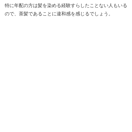
特に年配の方は髪を染める経験すらしたことない人もいる
ので、茶髪であることに違和感を感じるでしょう。