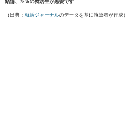
結論、75％の就活生が黒髪です
（出典：
就活ジャーナル
のデータを基に執筆者が作成
）