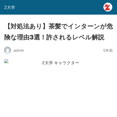
Z大学
【対処法あり】茶髪でインターンが危
険な理由3選！許されるレベル解説
admin
5年前