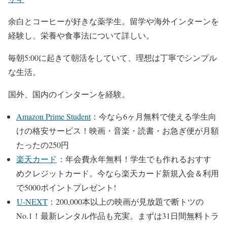
余白とコーヒーが好きな薬学生。留学や海外インターンを
経験し、栄養や食事法について詳しい。
毎朝5:00に起きて朝活をしていて、理想は丁寧でシンプル
な生活。
国外、国内のインターンを経験。
Amazon Prime Student
：今なら6ヶ月無料で使える学生向
けの格安サービス！
映画・音楽・読書・お急ぎ便が月額
たったの250円
楽天カード
：年会費永年無料！学生でも作れるおすす
めクレジットカード。
今なら楽天カード新規入会＆利用
で5000ポイントプレゼント!
U-NEXT
：200,000本以上の映画が⾒放題で断トツの
No.1！最新レンタル作品も充実。
まずは31日間無料トラ