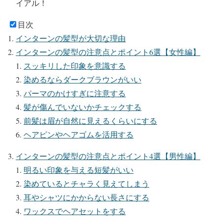
イアル！
目次
インターンの髪型が大切な理由
インターンの髪型の注意点とポイント6選【女性編】
スッキリした印象を意識する
染めるならダークブラウンがいい
パーマのかけすぎに注意する
髪が傷んでいないかチェックする
前髪は眉が自然に見えるくらいにする
ヘアピンやヘアゴムを活用する
インターンの髪型の注意点とポイント4選【男性編】
明るい印象を与える短髪がいい
染めているとチャラく見えてしまう
耳やシャツにかからない長さにする
ワックスでヘアセットをする