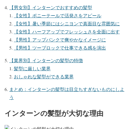
【男女別】インターンでおすすめの髪型
【女性】ポニーテールで活発さをアピール
【女性】暑い季節にはシニヨンで真面目な雰囲気に
【女性】ハーフアップでフレッシュさを全面に出す
【男性】アップバンクで爽やかなイメージに
【男性】ツーブロックで仕事できる感を演出
【業界別】インターンの髪型の特徴
髪型に厳しい業界
おしゃれな髪型ができる業界
まとめ：インターンの髪型は目立ちすぎないものにしよ
う
インターンの髪型が大切な理由