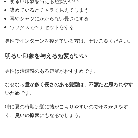
明るい印象を与える短髪がいい
染めているとチャラく見えてしまう
耳やシャツにかからない長さにする
ワックスでヘアセットをする
男性でインターンを控えている方は、ぜひご覧ください。
明るい印象を与える短髪がいい
男性は清潔感のある短髪がおすすめです。
量が多く長さのある髪型は、不潔だと思われやす
なぜなら
いため
です。
特に夏の時期は髪に熱がこもりやすいので汗をかきやす
臭いの原因
く、
にもなるでしょう。