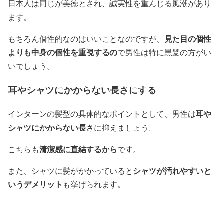
日本人は同じが美徳とされ、誠実性を重んじる風潮があり
ます。
見た目の個性
もちろん個性的なのはいいことなのですが、
よりも中身の個性を重視するの
で男性は特に黒髪の方がい
いでしょう。
耳やシャツにかからない長さにする
耳や
インターンの髪型の具体的なポイントとして、男性は
シャツにかからない長さ
に抑えましょう。
清潔感に直結するから
こちらも
です。
シャツが汚れやすいと
また、シャツに髪がかかっていると
いうデメリット
も挙げられます。