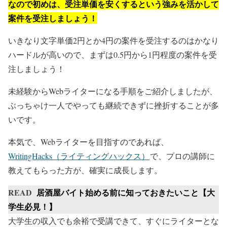
なので初めは、受注単価を安くするという強みを活かして
案件を受注しましょう！
いきなり文字単価2円とか4円の案件を受注するのはかなり
ハードルが高いので、まずは0.5円から1円程度の案件を受
注しましょう！
未経験からWebライターになる手順をご紹介しましたが、
ぶっちゃけ一人でやっても継続できずに挫折することが多
いです。
本気で、Webライターを目指すのであれば、
WritingHacks（ライティングハックス）
で、プロの講師に
教えてもらった方が、確実に成長します。
READ
居酒屋バイト始める前に知っておきたいこと【大
学生必見！】
大学生の収入でも余裕で受講できて、すぐにライターとな