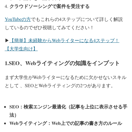
クラウドソーシングで案件を受注する
YouTubeの方
でもこれらの4ステップについて詳しく解説
しているのでぜひ視聴してみてください！
▶︎
【簡単】未経験からWebライターになる4ステップ！
【大学生向け】
1.SEO、Webライティングの知識をインプット
まず大学生がWebライターになるために欠かせないスキル
として 、SEOとWebライティングの2つがあります。
SEO：検索エンジン最適化（記事を上位に表示させる手
法）
Webライティング：Web上での記事の書き方のルール