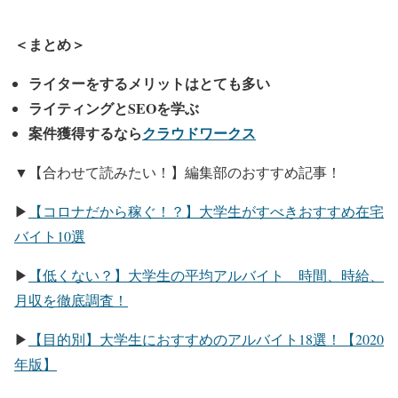
＜まとめ＞
ライターをするメリットはとても多い
ライティングとSEOを学ぶ
案件獲得するなら
クラウドワークス
▼【合わせて読みたい！】編集部のおすすめ記事！
▶︎
【コロナだから稼ぐ！？】大学生がすべきおすすめ在宅
バイト10選
▶︎
【低くない？】大学生の平均アルバイト 時間、時給、
月収を徹底調査！
▶︎
【目的別】大学生におすすめのアルバイト18選！【2020
年版】