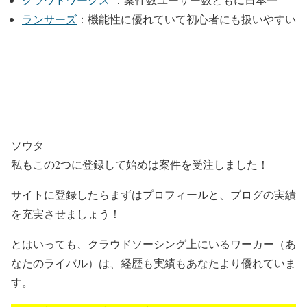
ランサーズ
：機能性に優れていて初心者にも扱いやすい
ソウタ
私もこの2つに登録して始めは案件を受注しました！
サイトに登録したらまずはプロフィールと、ブログの実績
を充実させましょう！
とはいっても、クラウドソーシング上にいるワーカー（あ
なたのライバル）は、経歴も実績もあなたより優れていま
す。