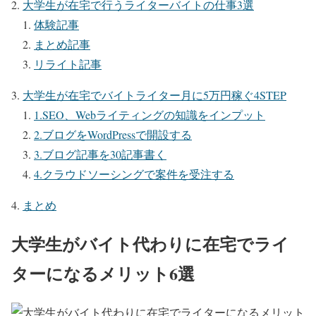
大学生が在宅で行うライターバイトの仕事3選
体験記事
まとめ記事
リライト記事
大学生が在宅でバイトライター月に5万円稼ぐ4STEP
1.SEO、Webライティングの知識をインプット
2.ブログをWordPressで開設する
3.ブログ記事を30記事書く
4.クラウドソーシングで案件を受注する
まとめ
大学生がバイト代わりに在宅でライ
ターになるメリット6選