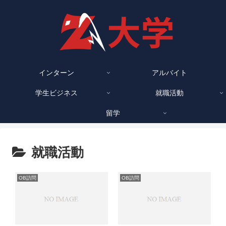
インターン
アルバイト
学生ビジネス
就職活動
留学
就職活動
OB訪問
OB訪問