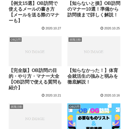
【例文15選】OB訪問で
【知らないと損】OB訪問
使えるメールの書き方
のマナー10選！準備から
【メールを送る際のマナ
訪問後まで詳しく解説！
ーも】
2020.10.27
2020.10.25
OB訪問
就職活動
【完全版】OB訪問の目
【知らなかった！】体育
的・やり方・マナー大全
会就活生の強みと弱みを
【OB訪問で使える質問も
徹底解説！
紹介】
2020.10.21
2020.10.16
就職活動
OB訪問