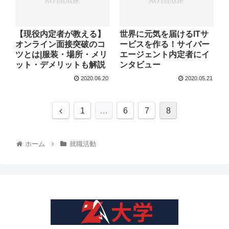
【現役内定者が教える】
世界に元気を届けるITサ
オンライン面接突破のコ
ービスを作る！サイバー
ツとは|服装・場所・メリ
エージェント内定者にイ
ット・デメリットも解説
ンタビュー
2020.06.20
2020.05.21
1
…
6
7
8
ホーム
就職活動