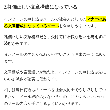
2.礼儀正しい文章構成になっている
マナーのあ
インターンの申し込みメールで社会人としての
る文章構成になっているメール
も合格しやすいです。
礼儀正しい文章構成だと、受けてに不快な思いを与えずに
済むから
です。
またメールの内容が伝わりやすいことも理由の一つにあり
ます。
文章構成や言葉遣いが雑だと、インターンの申し込み先に
いい加減さが確実に伝わります！
相手は毎日何通ものメールを社会人同士でやり取りしてい
るため、メール経験の少ない学生の「
このくらいいいや
」
のメール内容が手にとるようにわかります。