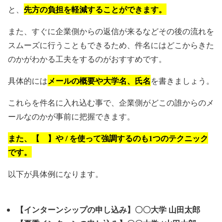
先方の負担を軽減することができます。
と、
また、すぐに企業側からの返信が来るなどその後の流れを
スムーズに行うこともできるため、件名にはどこからきた
のかがわかる工夫をするのがおすすめです。
メールの概要や大学名、氏名
具体的には
を書きましょう。
これらを件名に入れ込む事で、企業側がどこの誰からのメ
ールなのかが事前に把握できます。
また、【 】や / を使って強調するのも1つのテクニック
です。
以下が具体例になります。
【インターンシップの申し込み】〇〇大学 山田太郎