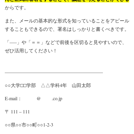
からです。
また、メールの基本的な形式を知っていることをアピール
することもできるので、署名はしっかりと書くべきです。
「—–」や「＝＝」などで前後を区切ると見やすいので、
ぜひ活用してください！
————————————————————–
○○大学□□学部 △△学科4年 山田太郎
E-mail： @ .co.jp
〒 111 – 111
○○県○○市○○町○○1-2-3