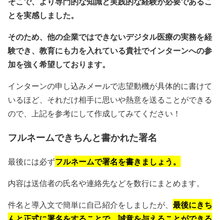
そこで、より専門的な知識と実践的な経験が必要であるこ
とを実感しました。
そのため、他の企業ではできないデジタル医療の実務を経
験でき、教育にも力を入れている貴社でインターンへの参
加を強く希望しております。
インターンの申し込みメールで志望動機が具体的に書けて
いるほど、それだけ相手に思いや熱意を送ることができる
ので、上記を参考にして作成してみてください！
フルネームできちんと書かれた署名
フルネームで署名を書きましょう。
最後には必ず
内容は送信者の氏名や連絡先などを数行にまとめます。
最後にきち
件名と導入文で簡単に自己紹介をしましたが、
んと正式に署名をすることで、誠意を与えることができる