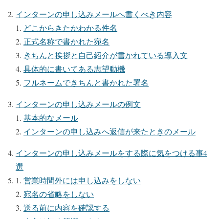
インターンの申し込みメールへ書くべき内容
どこからきたかわかる件名
正式名称で書かれた宛名
きちんと挨拶と自己紹介が書かれている導入文
具体的に書いてある志望動機
フルネームできちんと書かれた署名
インターンの申し込みメールの例文
基本的なメール
インターンの申し込みへ返信が来たときのメール
インターンの申し込みメールをする際に気をつける事4
選
営業時間外には申し込みをしない
宛名の省略をしない
送る前に内容を確認する