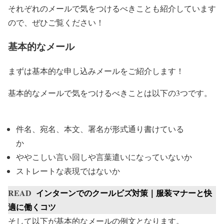
それぞれのメールで気をつけるべきことも紹介しています
ので、ぜひご覧ください！
基本的なメール
まずは基本的な申し込みメールをご紹介します！
基本的なメールで気をつけるべきことは以下の3つです。
件名、宛名、本文、署名が形式通り書けている
か
ややこしい言い回しや言葉遣いになっていないか
ストレートな表現ではないか
READ
インターンでのクールビズ対策｜服装マナーと快
適に働くコツ
そして以下が基本的なメールの例文となります。