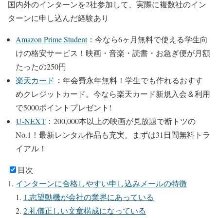
国内外のインターンを2社参加して、実際に複数社のイン
ターンに申し込んだ経験あり
Amazon Prime Student
：今なら6ヶ月無料で使える学生向
けの格安サービス！
映画・音楽・読書・お急ぎ便が月額
たったの250円
楽天カード
：年会費永年無料！学生でも作れるおすす
めクレジットカード。
今なら楽天カード新規入会＆利用
で5000ポイントプレゼント!
U-NEXT
：200,000本以上の映画が⾒放題で断トツの
No.1！最新レンタル作品も充実。
まずは31日間無料トラ
イアル！
目次
インターンに合格しやすい申し込みメールの特徴
1.志望動機が会社の業界にあっている
2.礼儀正しい文章構成になっている