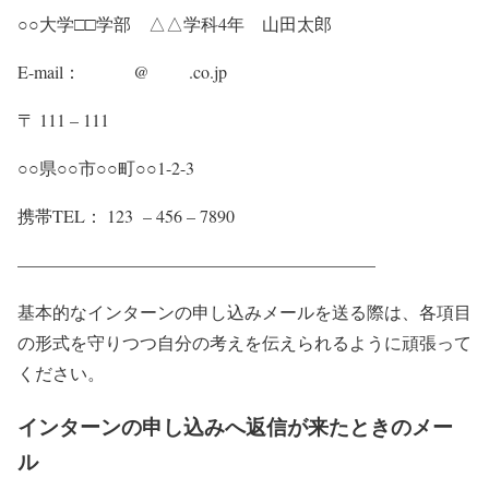
○○大学□□学部 △△学科4年 山田太郎
E-mail： @ .co.jp
〒 111 – 111
○○県○○市○○町○○1-2-3
携帯TEL： 123 – 456 – 7890
————————————————————–
基本的なインターンの申し込みメールを送る際は、各項目
の形式を守りつつ自分の考えを伝えられるように頑張って
ください。
インターンの申し込みへ返信が来たときのメー
ル