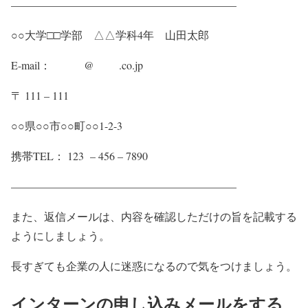
————————————————————–
○○大学□□学部 △△学科4年 山田太郎
E-mail： @ .co.jp
〒 111 – 111
○○県○○市○○町○○1-2-3
携帯TEL： 123 – 456 – 7890
————————————————————–
また、返信メールは、内容を確認しただけの旨を記載する
ようにしましょう。
長すぎても企業の人に迷惑になるので気をつけましょう。
インターンの申し込みメールをする