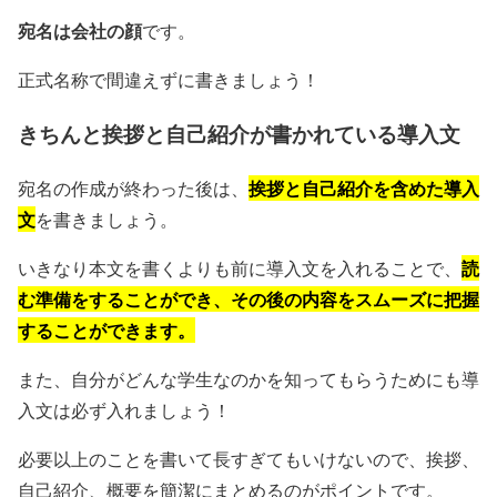
宛名は会社の顔
です。
正式名称で間違えずに書きましょう！
きちんと挨拶と自己紹介が書かれている導入文
挨拶と自己紹介を含めた導入
宛名の作成が終わった後は、
文
を書きましょう。
読
いきなり本文を書くよりも前に導入文を入れることで、
む準備をすることができ、その後の内容をスムーズに把握
することができます。
また、自分がどんな学生なのかを知ってもらうためにも導
入文は必ず入れましょう！
必要以上のことを書いて長すぎてもいけないので、挨拶、
自己紹介、概要を簡潔にまとめるのがポイントです。