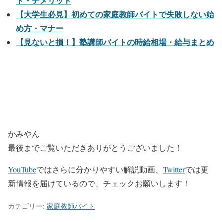
ト・デメリット
【大学生必見】初めての家庭教師バイトで失敗しない始
め方・マナー
【見ないと損！】塾講師バイトの時給相場・給与まとめ
かみやん
最後までご覧いただきありがとうございました！
YouTube
ではさらに分かりやすい解説動画、
Twitter
では更
新情報を届けているので、チェックお願いします！
カテゴリー:
家庭教師バイト