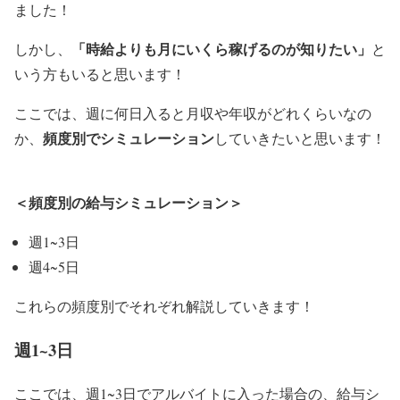
ました！
「時給よりも月にいくら稼げるのが知りたい」
しかし、
と
いう方もいると思います！
ここでは、週に何日入ると月収や年収がどれくらいなの
頻度別でシミュレーション
か、
していきたいと思います！
＜頻度別の給与シミュレーション＞
週1~3日
週4~5日
これらの頻度別でそれぞれ解説していきます！
週1~3日
ここでは、週1~3日でアルバイトに入った場合の、給与シ