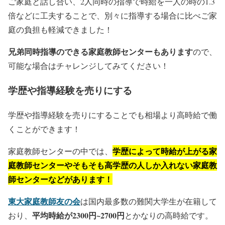
ご家庭と話し合い、2人同時の指導で時給を一人の時の1.3
倍などに工夫することで、別々に指導する場合に比べご家
庭の負担も軽減できました！
兄弟同時指導のできる家庭教師センターもあります
ので、
可能な場合はチャレンジしてみてください！
学歴や指導経験を売りにする
学歴や指導経験を売りにすることでも相場より高時給で働
くことができます！
学歴によって時給が上がる家
家庭教師センターの中では、
庭教師センターやそもそも高学歴の人しか入れない家庭教
師センターなどがあります！
東大家庭教師友の会
は国内最多数の難関大学生が在籍して
平均時給が2300円~2700円
おり、
とかなりの高時給です。