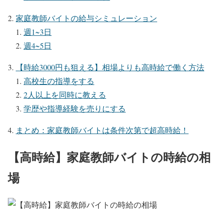
家庭教師バイトの給与シミュレーション
週1~3日
週4~5日
【時給3000円も狙える】相場よりも高時給で働く方法
高校生の指導をする
2人以上を同時に教える
学歴や指導経験を売りにする
まとめ：家庭教師バイトは条件次第で超高時給！
【高時給】家庭教師バイトの時給の相
場