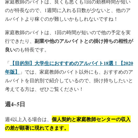
家庭教師のバイトは、良くも悪くも1回の勤務時間が短い
のが特長なので、1週間に入れる日数が少ないと、他のア
ルバイトより稼ぐのが難しいかもしれないですね！
家庭教師のバイトは、1回の時間が短いので他の予定を実
副業や他のアルバイトとの掛け持ちの相性が
行できたり、
良い
のも特長です。
【目的別】大学生におすすめのアルバイト18選！【2020
「
年版】
」では、家庭教師のバイト以外にも、おすすめのア
ルバイトを目的別で紹介しているので、掛け持ちしたいと
考えてる方は、ぜひご覧ください！
週4~5日
個人契約と家庭教師センターの収入
週4以上入る場合は、
の差が顕著に現れてきます。