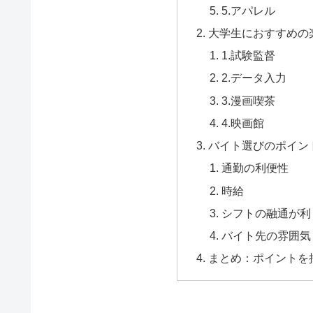
5.アパレル
大学生におすすめの
1.試験監督
2.データ入力
3.漫画喫茶
4.映画館
バイト選びのポイン
通勤の利便性
時給
シフトの融通が利
バイト先の雰囲気
まとめ：ポイントを