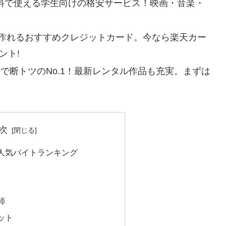
料で使える学生向けの格安サービス！
映画・音楽・
作れるおすすめクレジットカード。
今なら楽天カー
ント!
放題で断トツのNo.1！最新レンタル作品も充実。
まずは
次
人気バイトランキング
師
ット