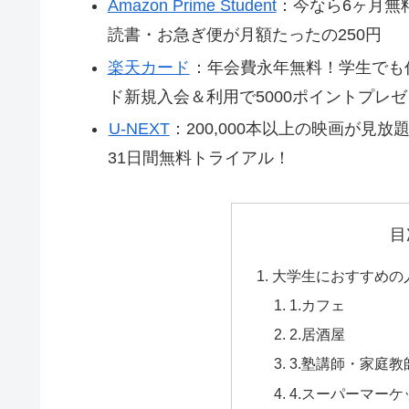
Amazon Prime Student
：今なら6ヶ月無
読書・お急ぎ便が月額たったの250円
楽天カード
：年会費永年無料！学生でも
ド新規入会＆利用で5000ポイントプレゼ
U-NEXT
：200,000本以上の映画が⾒
31日間無料トライアル！
目
大学生におすすめの
1.カフェ
2.居酒屋
3.塾講師・家庭教
4.スーパーマーケ