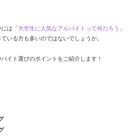
中には「
大学生に人気なアルバイトって何だろう
」
っている方も多いのではないでしょうか。
やバイト選びのポイントをご紹介します！
グ
グ