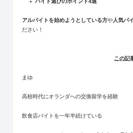
バイト選びのポイント4選
アルバイトを始めようとしている方
や
人気バ
ださい！
この記
まゆ
高校時代にオランダへの交換留学を経験
飲食店バイトを一年半続けている