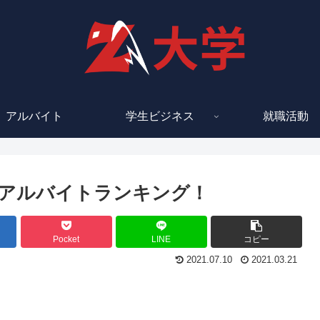
アルバイト
学生ビジネス
就職活動
アルバイトランキング！
Pocket
LINE
コピー
2021.07.10
2021.03.21