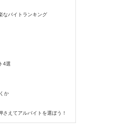
楽なバイトランキング
ト4選
くか
押さえてアルバイトを選ぼう！