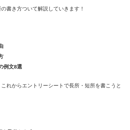
所の書き方ついて解説していきます！
由
方
の例文8選
、これからエントリーシートで長所・短所を書こうと