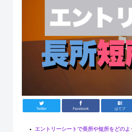
Twitter
Facebook
はてブ
エントリーシートで長所や短所をどのよ