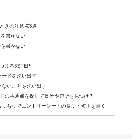
ときの注意点3選
所を書かない
所を書かない
い
ける3STEP
ソードを洗い出す
できないことを洗い出す
ソードの共通点を探して長所や短所を見つける
るつもりでエントリーシートの長所・短所を書く