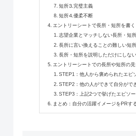
短所⒊完璧主義
短所⒋優柔不断
エントリーシートで長所・短所を書く
志望企業とマッチしない長所・短
長所に言い換えることの難しい短
長所・短所を説明しただけにしな
エントリーシートでの長所や短所の見つ
STEP1：他人から褒められたエピ
STEP2：他の人ができて自分が
STEP3：上記2つで挙げたエピ
まとめ：自分の活躍イメージをPRす