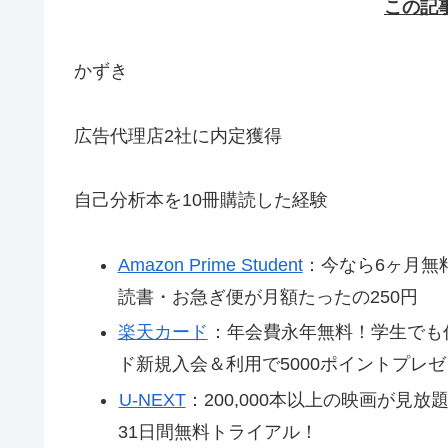
この記
かずき
広告代理店2社に内定獲得
自己分析本を10冊購読した経験
Amazon Prime Student
：今なら6ヶ月無
読書・お急ぎ便が月額たったの250円
楽天カード
：年会費永年無料！学生でも
ド新規入会＆利用で5000ポイントプレゼ
U-NEXT
：200,000本以上の映画が⾒
31日間無料トライアル！