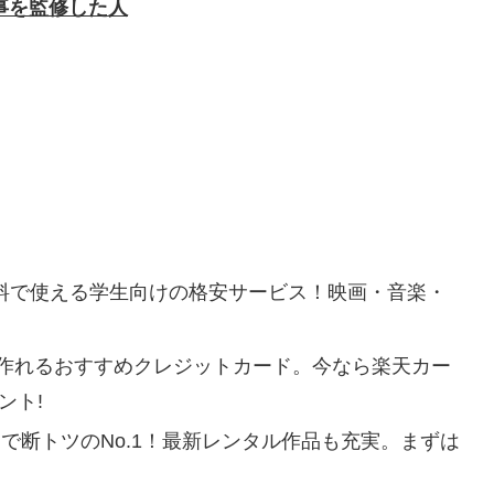
事を監修した人
料で使える学生向けの格安サービス！
映画・音楽・
作れるおすすめクレジットカード。
今なら楽天カー
ント!
放題で断トツのNo.1！最新レンタル作品も充実。
まずは