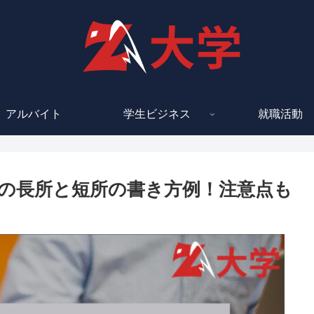
アルバイト
学生ビジネス
就職活動
の長所と短所の書き方例！注意点も